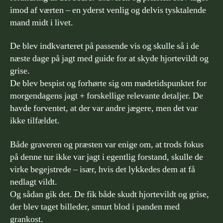
imod af værten – en yderst venlig og delvis tysktalende
mand midt i livet.
De blev indkvarteret på passende vis og skulle så i de
næste dage på jagt med guide for at skyde hjortevildt og
grise.
De blev bespist og forhørte sig om mødetidspunktet for
morgendagens jagt + forskellige relevante detaljer. De
havde forventet, at der var andre jægere, men det var
ikke tilfældet.
Både graveren og præsten var enige om, at trods fokus
på denne tur ikke var jagt i egentlig forstand, skulle de
virke begejstrede – især, hvis det lykkedes dem at få
nedlagt vildt.
Og sådan gik det. De fik både skudt hjortevildt og grise,
der blev taget billeder, smurt blod i panden med
grankost.