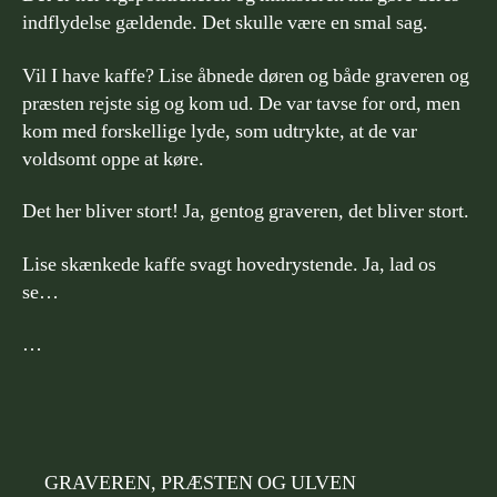
indflydelse gældende. Det skulle være en smal sag.
Vil I have kaffe? Lise åbnede døren og både graveren og
præsten rejste sig og kom ud. De var tavse for ord, men
kom med forskellige lyde, som udtrykte, at de var
voldsomt oppe at køre.
Det her bliver stort! Ja, gentog graveren, det bliver stort.
Lise skænkede kaffe svagt hovedrystende. Ja, lad os
se…
…
GRAVEREN, PRÆSTEN OG ULVEN