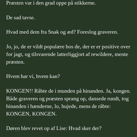
Præsten var i den grad oppe på stikkerne.
De sad tavse.
Hvad med dem fra Snak og æd? Foreslog graveren.
Jo, jo, de er vildt populære hos de, der er er positive over
for jagt, og tilsvarende latterliggjort af rewildere, mente
præsten.
Hvem har vi, hvem kan?
KONGEN!! Råbte de i munden på hinanden. Ja, kongen.
Både graveren og præsten sprang op, dansede rundt, tog
hinanden i hænderne, lo, hujede, mens de råbte:
KONGEN, KONGEN.
Døren blev revet op af Lise: Hvad sker der?