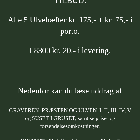
TILBUD:
Alle 5 Ulvehæfter kr. 175,- + kr. 75,- i
porto.
I 8300 kr. 20,- i levering.
Nedenfor kan du læse uddrag af
GRAVEREN, PRÆSTEN OG ULVEN I, II, III, IV, V
og SUSET I GRUSET, samt se priser og
forsendelsesomkostninger.