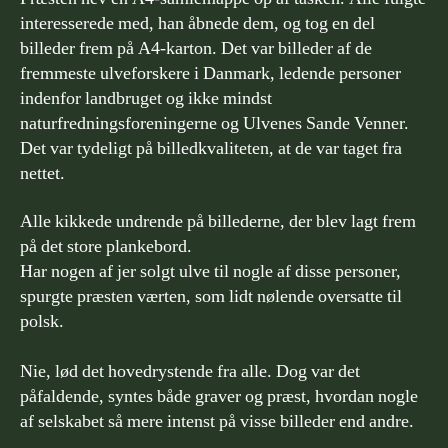
interesserede med, han åbnede dem, og tog en del
billeder frem på A4-karton. Det var billeder af de
fremmeste ulveforskere i Danmark, ledende personer
indenfor landbruget og ikke mindst
naturfredningsforeningerne og Ulvenes Sande Venner.
Det var tydeligt på billedkvaliteten, at de var taget fra
nettet.
Alle kikkede undrende på billederne, der blev lagt frem
på det store plankebord.
Har nogen af jer solgt ulve til nogle af disse personer,
spurgte præsten værten, som lidt nølende oversatte til
polsk.
Nie, lød det hovedrystende fra alle. Dog var det
påfaldende, syntes både graver og præst, hvordan nogle
af selskabet så mere intenst på visse billeder end andre.