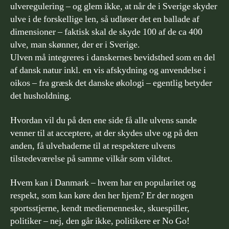
ulveregulering – og glem ikke, at når de i Sverige skyder
ulve i de forskellige len, så udløser det en ballade af
dimensioner – faktisk skal de skyde 100 af de ca 400
ulve, man skønner, der er i Sverige.
Ulven må integreres i danskernes bevidsthed som en del
af dansk natur inkl. en vis afskydning og anvendelse i
oikos – fra græsk det danske økologi – egentlig betyder
det husholdning.
Hvordan vil du på den ene side få alle ulvens sande
venner til at acceptere, at der skydes ulve og på den
anden, få ulvehaderne til at respektere ulvens
tilstedeværelse på samme vilkår som vildtet.
Hvem kan i Danmark – hvem har en popularitet og
respekt, som kan køre den her hjem? Er der nogen
sportsstjerne, kendt mediemenneske, skuespiller,
politiker – nej, den går ikke, politikere er No Go!