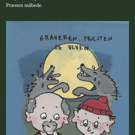
Præsten måbede.