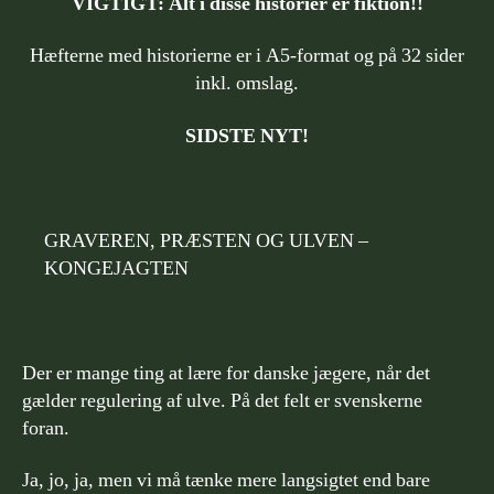
VIGTIGT: Alt i disse historier er fiktion!!
Hæfterne med historierne er i A5-format og på 32 sider
inkl. omslag.
SIDSTE NYT!
GRAVEREN, PRÆSTEN OG ULVEN –
KONGEJAGTEN
Der er mange ting at lære for danske jægere, når det
gælder regulering af ulve. På det felt er svenskerne
foran.
Ja, jo, ja, men vi må tænke mere langsigtet end bare