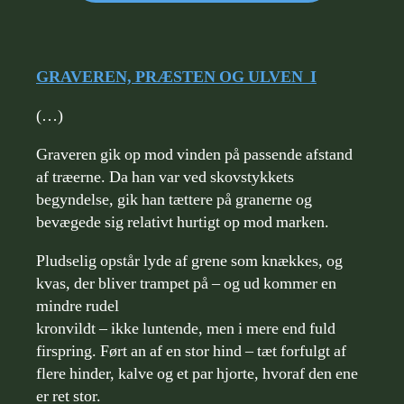
GRAVEREN, PRÆSTEN OG ULVEN I
(…)
Graveren gik op mod vinden på passende afstand
af træerne. Da han var ved skovstykkets
begyndelse, gik han tættere på granerne og
bevægede sig relativt hurtigt op mod marken.
Pludselig opstår lyde af grene som knækkes, og
kvas, der bliver trampet på – og ud kommer en
mindre rudel
kronvildt – ikke luntende, men i mere end fuld
firspring. Ført an af en stor hind – tæt forfulgt af
flere hinder, kalve og et par hjorte, hvoraf den ene
er ret stor.