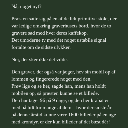
Nå, noget nyt?
Præsten satte sig på en af de lidt primitive stole, der
var ledige omkring graverhusets bord, hvor de to
gravere sad med hver deres kaffekop.
Det umoderne tv med det noget ustabile signal
fortalte om de sidste ulykker.
Nej, der sker ikke det vilde.
Den graver, der også var jæger, hev sin mobil op af
lommen og fingererede noget med den.
Prøv lige og se her, sagde han, mens han holdt
mobilen op, så præsten kunne se et billede.
Den har taget 96 på 9 dage, og den her krabat er
med på lidt for mange af dem – hvor der sidste år
på denne årstid kunne være 1600 billeder på en uge
med krondyr, er der kun billeder af det bæst dér!