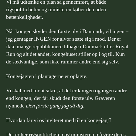
Vi må udtænke en plan så gennemført, at både
rigspolitichefen og ministeren køber den uden
betænkeligheder.
Når kongen skyder den første ulv i Danmark, vil ingen –
jeg gentager INGEN for alvor sætte sig i mod. Der er
ikke mange republikanere tilbage i Danmark efter Royal
Run og alt det andet, kongehuset stiller op i og til. Kun
de sædvanlige, som ikke rummer andre end sig selv.
Kongejagten i plantagerne er oplagte.
Vi skal med for at sikre, at det er kongen og ingen andre
end kongen, der får skudt den første ulv. Graveren
nynnede
Den förste gang jag så dig.
Hvordan får vi os inviteret med til en kongejagt?
Det er her rigspolitichefen og ministeren må gøre deres