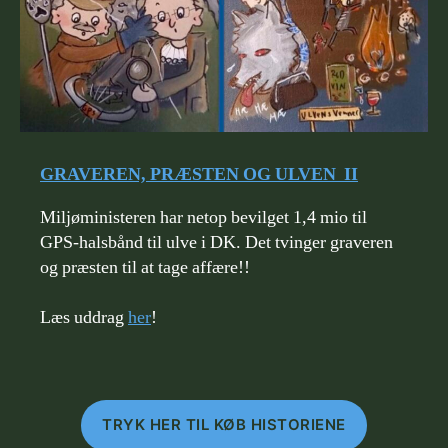
GRAVEREN, PRÆSTEN OG ULVEN II
Miljøministeren har netop bevilget 1,4 mio til
GPS-halsbånd til ulve i DK. Det tvinger graveren
og præsten til at tage affære!!
Læs uddrag
her
!
TRYK HER TIL KØB HISTORIENE