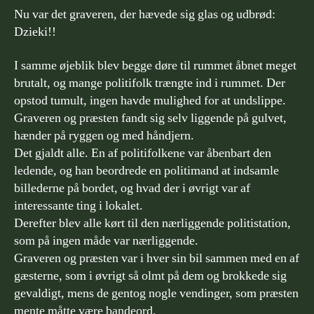
Nu var det graveren, der hævede sig glas og udbrød:
Dzieki!!
I samme øjeblik blev begge døre til rummet åbnet meget
brutalt, og mange politifolk trængte ind i rummet. Der
opstod tumult, ingen havde mulighed for at undslippe.
Graveren og præsten fandt sig selv liggende på gulvet,
hænder på ryggen og med håndjern.
Det gjaldt alle. En af politifolkene var åbenbart den
ledende, og han beordrede en politimand at indsamle
billederne på bordet, og hvad der i øvrigt var af
interessante ting i lokalet.
Derefter blev alle kørt til den nærliggende politistation,
som på ingen måde var nærliggende.
Graveren og præsten var i hver sin bil sammen med en af
gæsterne, som i øvrigt så olmt på dem og brokkede sig
gevaldigt, mens de gentog nogle vendinger, som præsten
mente måtte være bandeord.