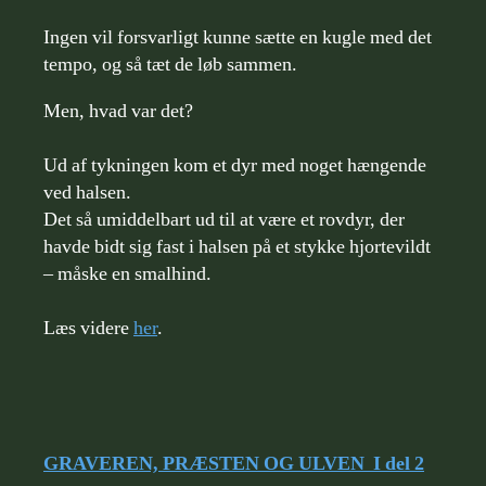
Ingen vil forsvarligt kunne sætte en kugle med det
tempo, og så tæt de løb sammen.
Men, hvad var det?
Ud af tykningen kom et dyr med noget hængende
ved halsen.
Det så umiddelbart ud til at være et rovdyr, der
havde bidt sig fast i halsen på et stykke hjortevildt
– måske en smalhind.
Læs videre
her
.
GRAVEREN, PRÆSTEN OG ULVEN I del 2